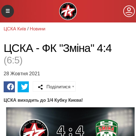
☰
ЦСКА Київ
/
Новини
ЦСКА - ФК "Зміна" 4:4
(6:5)
28 Жовтня 2021
Поділитися
ЦСКА виходить до 1/4 Кубку Києва!