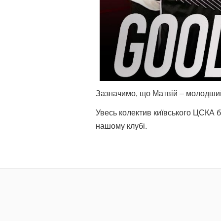
Зазначимо, що Матвій – молодший 
Увесь колектив київського ЦСКА ба
нашому клубі.