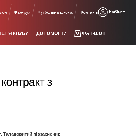
Кабінет
діон
Фан-рух
Футбольна школа
Контакти
ТЕГІЯ КЛУБУ
ДОПОМОГТИ
ФАН-ШОП
контракт з
. Талановитий півзахисник