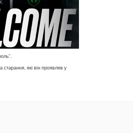
оль".
а старання, які він проявляв у