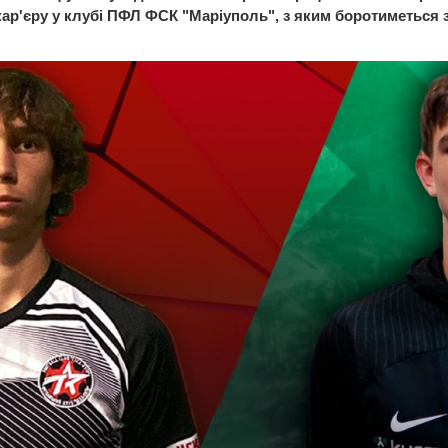
р'єру у клубі ПФЛ ФСК "Маріуполь", з яким боротиметься за