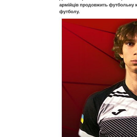
армійців продовжить футбольну ка
футболу.