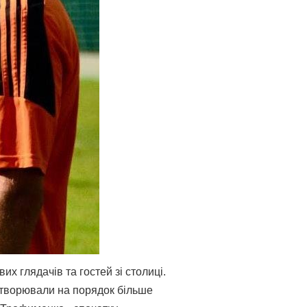
их глядачів та гостей зі столиці.
створювали на порядок більше